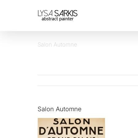
Passer
au
contenu
Salon Automne
Salon Automne