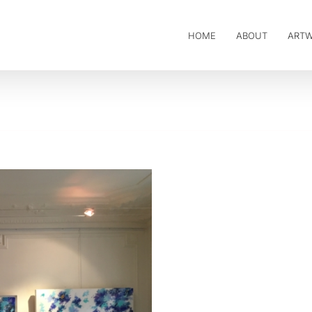
HOME
ABOUT
ART