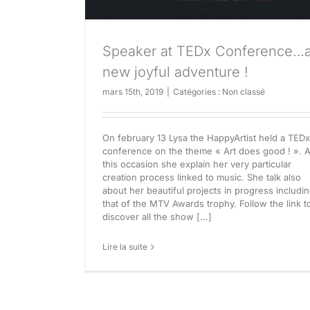
Speaker at TEDx Conference…
new joyful adventure !
mars 15th, 2019
|
Catégories :
Non classé
On february 13 Lysa the HappyArtist held a TEDx
conference on the theme « Art does good ! ». A
this occasion she explain her very particular
creation process linked to music. She talk also
about her beautiful projects in progress includi
that of the MTV Awards trophy. Follow the link t
discover all the show [...]
Lire la suite