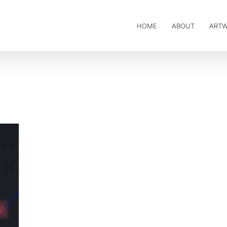
HOME
ABOUT
ART