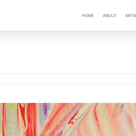
HOME
ABOUT
ART