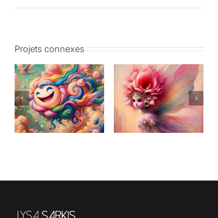
Projets connexes
Dreamer
CandyLand