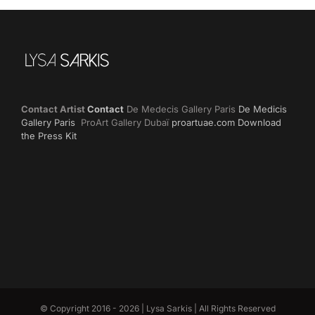
Contact Artist
Contact
De Medecis Gallery Paris
De Medicis
Gallery Paris
ProArt Gallery Dubaï
proartuae.com
Download
the Press Kit
© Copyright 2016 -
2026 | Lysa Sarkis | All Rights Reserved