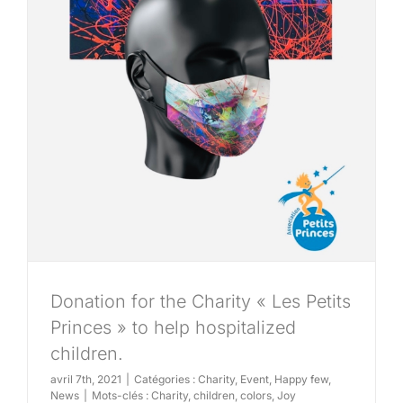
Donation for the Charity « Les Petits
Princes » to help hospitalized
children.
avril 7th, 2021
|
Catégories :
Charity
,
Event
,
Happy few
,
News
|
Mots-clés :
Charity
,
children
,
colors
,
Joy