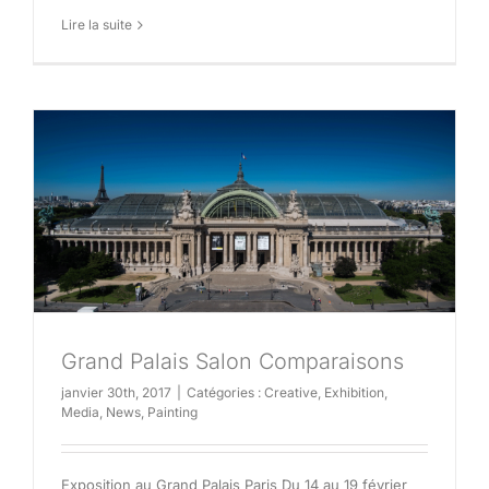
Lire la suite
Grand Palais Salon Comparaisons
janvier 30th, 2017
|
Catégories :
Creative
,
Exhibition
,
Media
,
News
,
Painting
Exposition au Grand Palais Paris Du 14 au 19 février