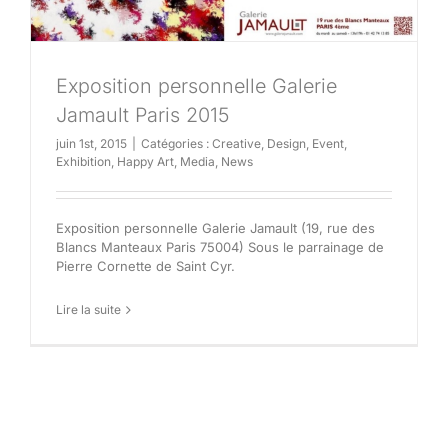
Exposition personnelle Galerie
Jamault Paris 2015
juin 1st, 2015
|
Catégories :
Creative
,
Design
,
Event
,
Exhibition
,
Happy Art
,
Media
,
News
Exposition personnelle Galerie Jamault (19, rue des
Blancs Manteaux Paris 75004) Sous le parrainage de
Pierre Cornette de Saint Cyr.
Lire la suite