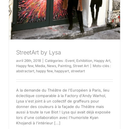
StreetArt by Lysa
avril 26th, 2018
|
Catégories :
Event
,
Exhibition
,
Happy Art
,
Happy few
,
Media
,
News
,
Painting
,
Street Art
|
Mots-clés :
abstractart
,
happy few
,
happyart
,
streetart
A la demande du Théâtre de l'Européen à Paris, lieu
éclectique comparable à la Factory d'Andy Warhol,
Lysa s'est joint à un collectif de graffeurs pour
donner des couleurs à la façade du Théâtre mais
aussi à toute la rue Biot ! Lysa qui avait déjà exposée
lors d'une collaboration avec l'humoriste Kyan
Khojandi à l'intérieur [...]