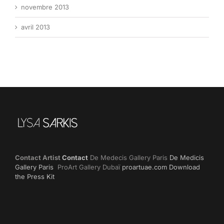
novembre 2013
avril 2013
Contact Artist
Contact
De Medecis Gallery Paris
De Medicis
Gallery Paris
ProArt Gallery Dubaï
proartuae.com
Download
the Press Kit